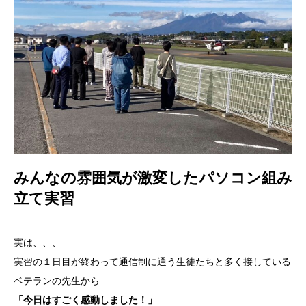
みんなの雰囲気が激変したパソコン組み
立て実習
実は、、、
実習の１日目が終わって通信制に通う生徒たちと多く接している
ベテランの先生から
「今日はすごく感動しました！」