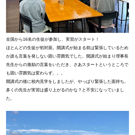
全国から16名の生徒が参加し、実習がスタート！
ほとんどの生徒が初対面。開講式が始まる前は緊張しているため
か誰も言葉を発しない固い雰囲気でした。開講式が始まり理事長
先生からの激励の言葉をいただき、さあスタートというところで
も固い雰囲気は変わらず。。。
開講式の後に校内見学をしましたが、やっぱり緊張した面持ち。
多くの先生が実習は盛り上がるのかな？と不安になっていまし
た。