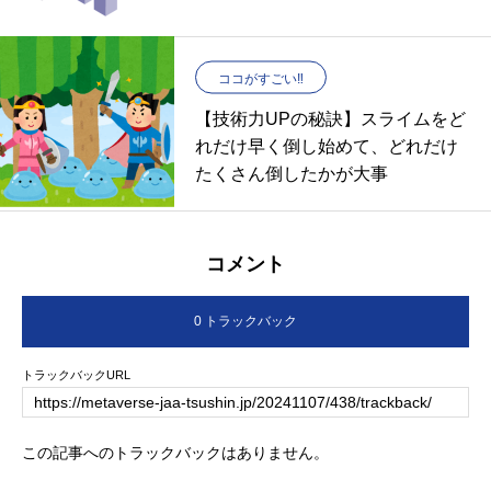
ココがすごい‼︎
【技術力UPの秘訣】スライムをど
れだけ早く倒し始めて、どれだけ
たくさん倒したかが大事
コメント
0 トラックバック
トラックバックURL
この記事へのトラックバックはありません。