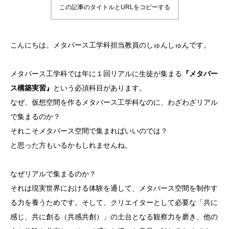
この記事のタイトルとURLをコピーする
こんにちは。メタバース工学科担当教員のしゅんしゅんです。
メタバース工学科では年に１回リアルに生徒が集まる
『メタバー
ス構築実習』
という必須科目があります。
なぜ、仮想空間を作るメタバース工学科なのに、わざわざリアル
で集まるのか？
それこそメタバース空間で集まればいいのでは？
と思った方もいるかもしれませんね。
なぜリアルで集まるのか？
それは現実世界における体験を通して、メタバース空間を制作す
る力を養うためです。そして、クリエイターとして必要な「共に
感じ、共に創る（共感共創）」の土台となる観察力を磨き、他の