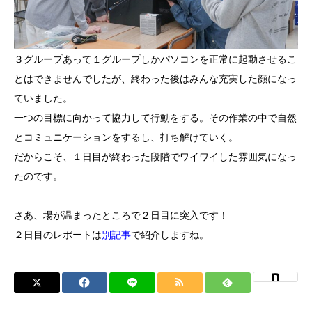
３グループあって１グループしかパソコンを正常に起動させるこ
とはできませんでしたが、終わった後はみんな充実した顔になっ
ていました。
一つの目標に向かって協力して行動をする。その作業の中で自然
とコミュニケーションをするし、打ち解けていく。
だからこそ、１日目が終わった段階でワイワイした雰囲気になっ
たのです。
さあ、場が温まったところで２日目に突入です！
２日目のレポートは
別記事
で紹介しますね。