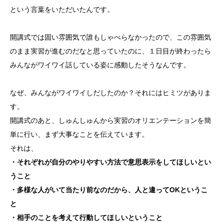
という言葉をいただいたんです。
開講式では固い雰囲気で誰もしゃべらなかったので、この雰囲気
のまま実習が進むのだなと思っていたのに、１日目が終わったら
みんながワイワイ話している姿に感動したそうなんです。
なぜ、みんながワイワイしだしたのか？それにはヒミツがありま
す。
開講式のあと、しゅんしゅんから実習のオリエンテーションを簡
単に行い、まず大事なことを伝えています。
それは、
・それぞれが自分のやりやすい方法で意思表示をしてほしいとい
うこと
・多様な人がいて当たり前なのだから、人と違ってOKというこ
と
・相手のことを考えて行動してほしいということ