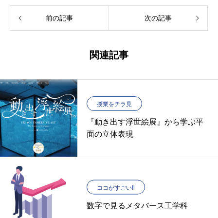
前の記事
次の記事
関連記事
授業をチラ見
『動き出す浮世絵展』から学ぶ平
面の立体表現
ココがすごい‼︎
数字で見るメタバース工学科