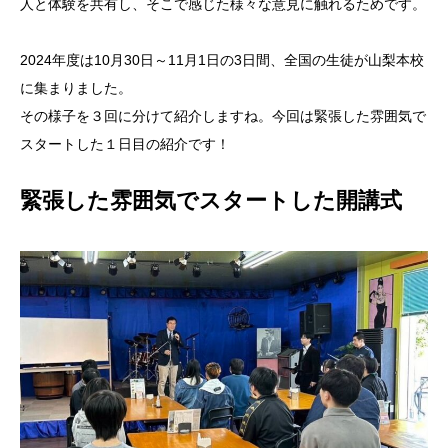
人と体験を共有し、そこで感じた様々な意見に触れるためです。
2024年度は10月30日～11月1日の3日間、全国の生徒が山梨本校
に集まりました。
その様子を３回に分けて紹介しますね。今回は緊張した雰囲気で
スタートした１日目の紹介です！
緊張した雰囲気でスタートした開講式