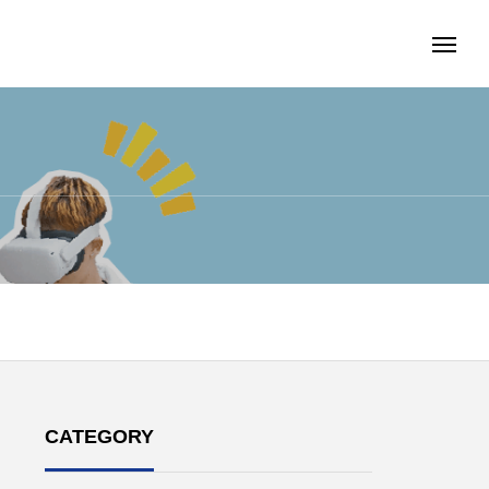
CATEGORY