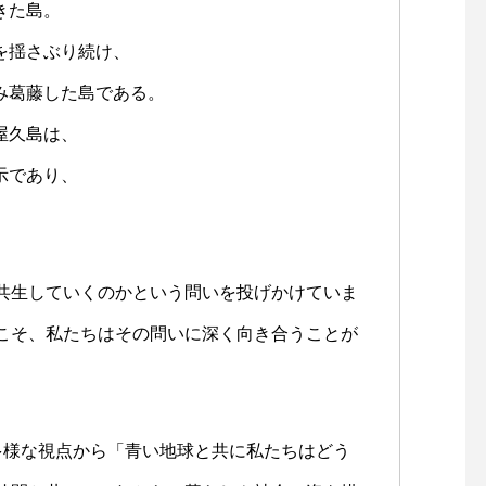
きた島。
揺さぶり続け、
葛藤した島である。
久島は、
であり、
共生していくのかという問いを投げかけていま
こそ、私たちはその問いに深く向き合うことが
多様な視点から「青い地球と共に私たちはどう