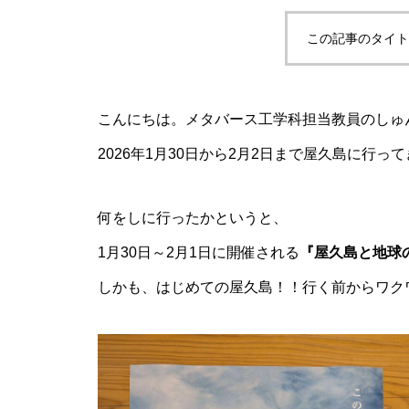
この記事のタイト
こんにちは。メタバース工学科担当教員のしゅ
2026年1月30日から2月2日まで屋久島に行っ
何をしに行ったかというと、
1月30日～2月1日に開催される
『屋久島と地球
しかも、はじめての屋久島！！行く前からワク