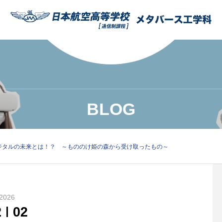
BLOG
ジタルの未来とは！？ ～もののけ姫の森から受け取ったもの～
2026
2
02