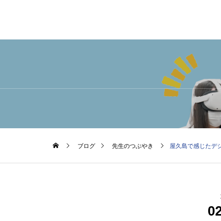
ブログ
先生のつぶやき
屋久島で感じたデ
0