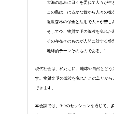
大海の恵みに日々を委ねて人々が生
この島は、はるかな昔から人々の魂を
近世森林の保全と活用で人々が苦しみ
そして今、物質文明の荒波を免れた屋
その存在そのものが人間に対する啓示
地球的テーマそのものである。”
現代社会は、私たちに、地球や自然とどう
す。物質文明の荒波を免れたこの島だから
できます。
本会議では、9つのセッションを通じて、