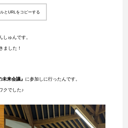
ルとURLをコピーする
んしゅんです。
てきました！
の未来会議』
に参加しに行ったんです。
ワクでした♪